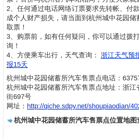
2、任何通过电话网络订票要求先转帐、付
成个人财产损失，请当面到杭州城中花园储
取票！
3、购票前，如有任何疑问，你可以通过拨打电话
询！
4、方便乘车出行，天气查询：
浙江天气预报
报15天
杭州城中花园储蓄所汽车售票点电话：63757
杭州城中花园储蓄所汽车售票点地址：浙江
街697号
网址：
http://qiche.sdpy.net/shoupiaodian/40
杭州城中花园储蓄所汽车售票点位置地图