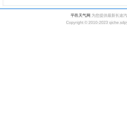
平邑天气网
为您提供最新长途
Copyright © 2010-2023 qiche.sdpy