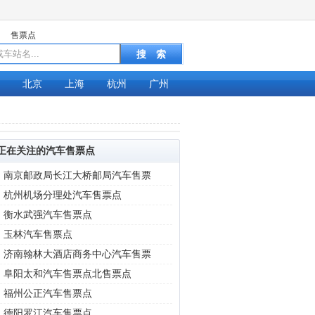
售票点
北京
上海
杭州
广州
正在关注的汽车售票点
|
南京邮政局长江大桥邮局汽车售票
|
杭州机场分理处汽车售票点
|
衡水武强汽车售票点
|
玉林汽车售票点
|
济南翰林大酒店商务中心汽车售票
|
阜阳太和汽车售票点北售票点
|
福州公正汽车售票点
|
德阳罗江汽车售票点