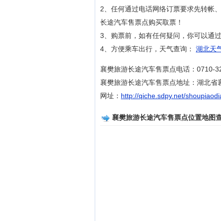
2、任何通过电话网络订票要求先转帐
长途汽车售票点购买取票！
3、购票前，如有任何疑问，你可以通过拨打
4、方便乘车出行，天气查询：
湖北天气
襄樊旅游长途汽车售票点电话：0710-322
襄樊旅游长途汽车售票点地址：湖北省
网址：
http://qiche.sdpy.net/shoupiaod
襄樊旅游长途汽车售票点位置地图