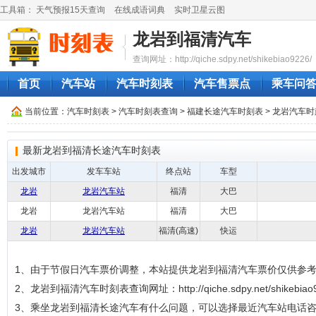
工具箱：
天气预报15天查询
在线成语词典
实时卫星云图
龙岩到福清汽车
查询网址：http://qiche.sdpy.net/shikebiao9226/
首页
汽车站
汽车时刻表
汽车售票点
乘车问
当前位置：
汽车时刻表
>
汽车时刻表查询
>
福建长途汽车时刻表
>
龙岩汽车时
最新龙岩到福清长途汽车时刻表
出发城市
发车车站
终点站
车型
龙岩
龙岩汽车站
福清
大巴
龙岩
龙岩汽车站
福清
大巴
龙岩
龙岩汽车站
福清(高速)
快运
1、由于节假日汽车票价调整，本站提供龙岩到福清汽车票价仅供参
2、龙岩到福清汽车时刻表查询网址：http://qiche.sdpy.net/shikebiao9
3、乘坐龙岩到福清长途汽车有什么问题，可以选择最近汽车站电话