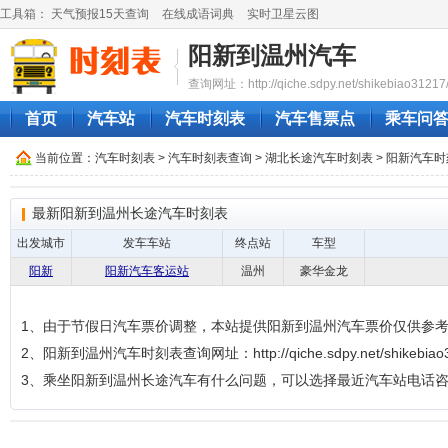
工具箱：
天气预报15天查询
在线成语词典
实时卫星云图
阳新到温州汽车
查询网址：http://qiche.sdpy.net/shikebiao31217
首页
汽车站
汽车时刻表
汽车售票点
乘车问
当前位置：
汽车时刻表
>
汽车时刻表查询
>
湖北长途汽车时刻表
>
阳新汽车时
最新阳新到温州长途汽车时刻表
出发城市
发车车站
终点站
车型
阳新
阳新汽车客运站
温州
豪华金龙
1、由于节假日汽车票价调整，本站提供阳新到温州汽车票价仅供参
2、阳新到温州汽车时刻表查询网址：http://qiche.sdpy.net/shikebiao3
3、乘坐阳新到温州长途汽车有什么问题，可以选择最近汽车站电话