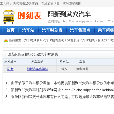
工具箱：
天气预报15天查询
在线成语词典
实时卫星云图
阳新到武穴汽车
查询网址：http://qiche.sdpy.net/shikebiao31212
首页
汽车站
汽车时刻表
汽车售票点
乘车问
当前位置：
汽车时刻表
>
汽车时刻表查询
>
湖北长途汽车时刻表
>
阳新汽车时
最新阳新到武穴长途汽车时刻表
出发城市
发车车站
终点站
车型
阳新
阳新汽车客运站
武穴
豪华金龙
1、由于节假日汽车票价调整，本站提供阳新到武穴汽车票价仅供参
2、阳新到武穴汽车时刻表查询网址：http://qiche.sdpy.net/shikebiao3
3、乘坐阳新到武穴长途汽车有什么问题，可以选择最近汽车站电话