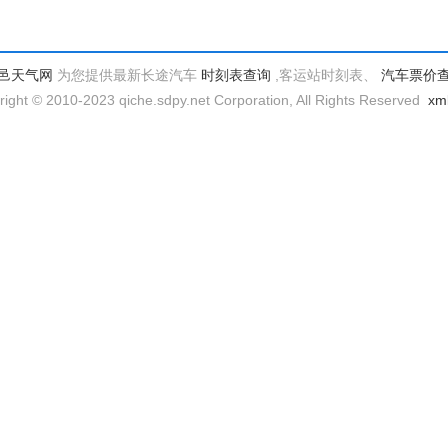
邑天气网
为您提供最新长途汽车
时刻表查询
,客运站时刻表、
汽车票价
ight © 2010-2023 qiche.sdpy.net Corporation, All Rights Reserved
xm