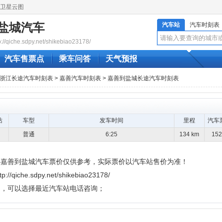
卫星云图
盐城汽车
汽车站
汽车时刻表
qiche.sdpy.net/shikebiao23178/
汽车售票点
乘车问答
天气预报
浙江长途汽车时刻表
>
嘉善汽车时刻表
> 嘉善到盐城长途汽车时刻表
站
车型
发车时间
里程
汽车
普通
6:25
134 km
15
供嘉善到盐城汽车票价仅供参考，实际票价以汽车站售价为准！
e.sdpy.net/shikebiao23178/
题，可以选择最近汽车站电话咨询；