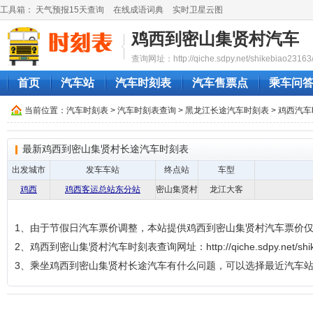
工具箱：
天气预报15天查询
在线成语词典
实时卫星云图
鸡西到密山集贤村汽车
查询网址：http://qiche.sdpy.net/shikebiao23163
首页
汽车站
汽车时刻表
汽车售票点
乘车问
当前位置：
汽车时刻表
>
汽车时刻表查询
>
黑龙江长途汽车时刻表
>
鸡西汽车
最新鸡西到密山集贤村长途汽车时刻表
出发城市
发车车站
终点站
车型
鸡西
鸡西客运总站东分站
密山集贤村
龙江大客
1、由于节假日汽车票价调整，本站提供鸡西到密山集贤村汽车票价
2、鸡西到密山集贤村汽车时刻表查询网址：http://qiche.sdpy.net/shike
3、乘坐鸡西到密山集贤村长途汽车有什么问题，可以选择最近汽车