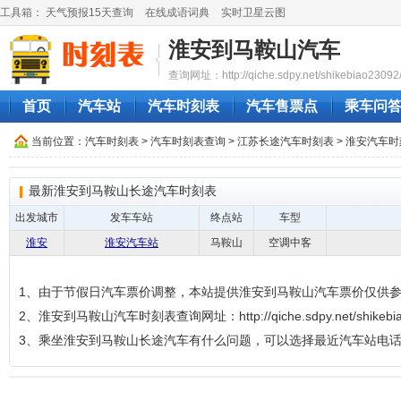
工具箱：
天气预报15天查询
在线成语词典
实时卫星云图
淮安到马鞍山汽车
查询网址：http://qiche.sdpy.net/shikebiao23092
首页
汽车站
汽车时刻表
汽车售票点
乘车问
当前位置：
汽车时刻表
>
汽车时刻表查询
>
江苏长途汽车时刻表
>
淮安汽车时
最新淮安到马鞍山长途汽车时刻表
出发城市
发车车站
终点站
车型
淮安
淮安汽车站
马鞍山
空调中客
1、由于节假日汽车票价调整，本站提供淮安到马鞍山汽车票价仅供
2、淮安到马鞍山汽车时刻表查询网址：http://qiche.sdpy.net/shikebia
3、乘坐淮安到马鞍山长途汽车有什么问题，可以选择最近汽车站电