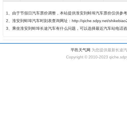
1、由于节假日汽车票价调整，本站提供淮安到蚌埠汽车票价仅供参
2、淮安到蚌埠汽车时刻表查询网址：http://qiche.sdpy.net/shikebiao2
3、乘坐淮安到蚌埠长途汽车有什么问题，可以选择最近汽车站电话
平邑天气网
为您提供最新长途
Copyright © 2010-2023 qiche.sdpy