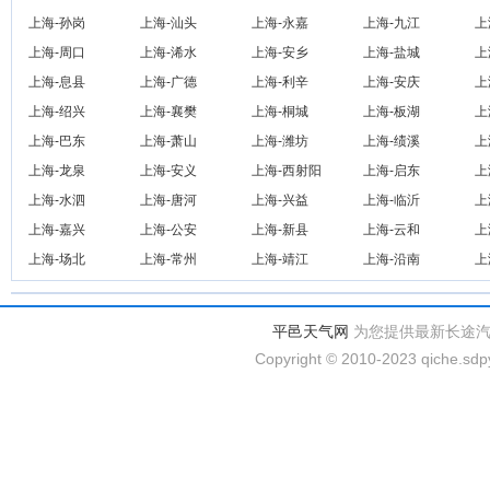
上海-孙岗
上海-汕头
上海-永嘉
上海-九江
上
上海-周口
上海-浠水
上海-安乡
上海-盐城
上
上海-息县
上海-广德
上海-利辛
上海-安庆
上
上海-绍兴
上海-襄樊
上海-桐城
上海-板湖
上
上海-巴东
上海-萧山
上海-潍坊
上海-绩溪
上
上海-龙泉
上海-安义
上海-西射阳
上海-启东
上
上海-水泗
上海-唐河
上海-兴益
上海-临沂
上
上海-嘉兴
上海-公安
上海-新县
上海-云和
上
上海-场北
上海-常州
上海-靖江
上海-沿南
上
平邑天气网
为您提供最新长途
Copyright © 2010-2023 qiche.sdpy