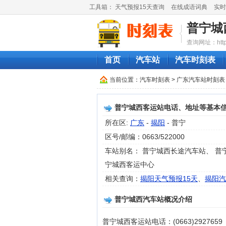
工具箱：
天气预报15天查询
在线成语词典
实时
普宁城
查询网址：http://
首页
汽车站
汽车时刻表
当前位置：
汽车时刻表
>
广东汽车站时刻表
普宁城西客运站电话、地址等基本
所在区:
广东
-
揭阳
- 普宁
区号/邮编：0663/522000
车站别名： 普宁城西长途汽车站、 普
宁城西客运中心
相关查询：
揭阳天气预报15天
、
揭阳汽
普宁城西汽车站概况介绍
普宁城西客运站电话：(0663)2927659