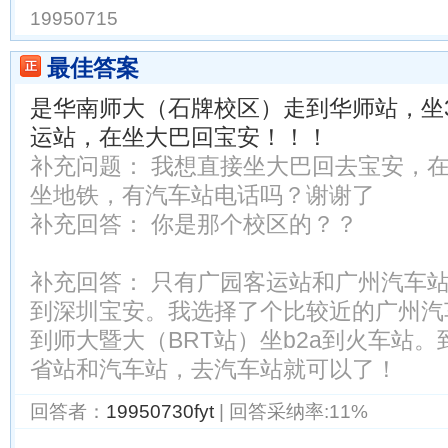
19950715
最佳答案
是华南师大（石牌校区）走到华师站，坐
运站，在坐大巴回宝安！！！
补充问题： 我想直接坐大巴回去宝安，
坐地铁，有汽车站电话吗？谢谢了
补充回答： 你是那个校区的？？
补充回答： 只有广园客运站和广州汽车
到深圳宝安。我选择了个比较近的广州汽
到师大暨大（BRT站）坐b2a到火车站
省站和汽车站，去汽车站就可以了！
回答者：
19950730fyt
| 回答采纳率:11%