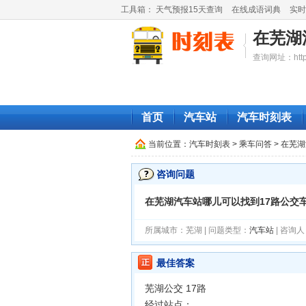
工具箱：
天气预报15天查询
在线成语词典
实时
在芜湖
查询网址：http://
首页
汽车站
汽车时刻表
当前位置：
汽车时刻表
> 乘车问答 > 在
咨询问题
在芜湖汽车站哪儿可以找到17路公交
所属城市：芜湖 | 问题类型：
汽车站
| 咨询人
最佳答案
芜湖公交 17路
经过站点：