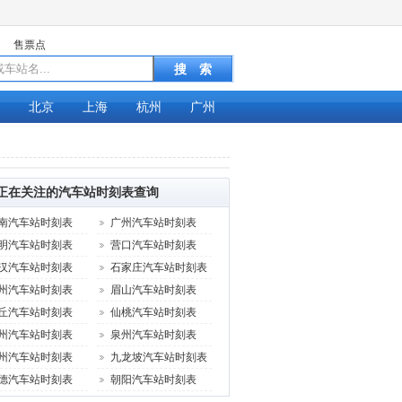
售票点
北京
上海
杭州
广州
正在关注的汽车站时刻表查询
南汽车站时刻表
广州汽车站时刻表
明汽车站时刻表
营口汽车站时刻表
汉汽车站时刻表
石家庄汽车站时刻表
州汽车站时刻表
眉山汽车站时刻表
丘汽车站时刻表
仙桃汽车站时刻表
州汽车站时刻表
泉州汽车站时刻表
州汽车站时刻表
九龙坡汽车站时刻表
德汽车站时刻表
朝阳汽车站时刻表