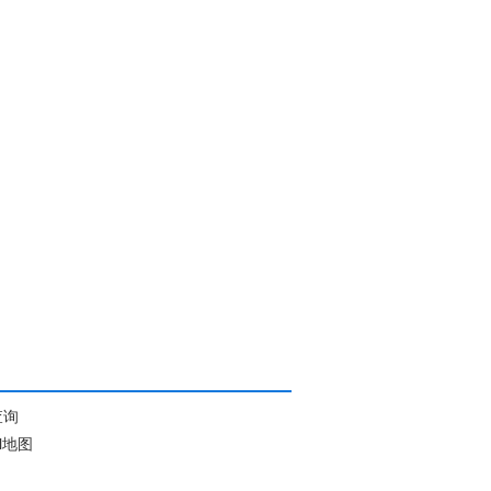
查询
l地图