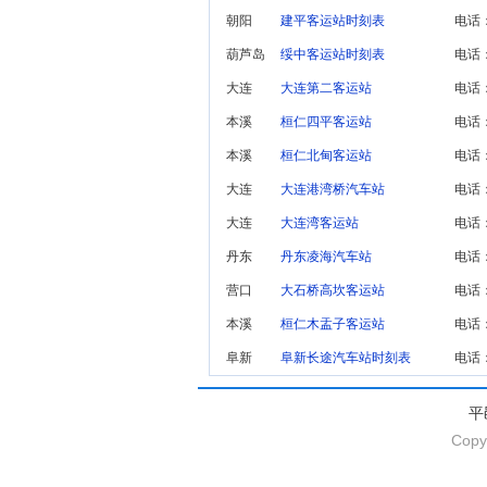
朝阳
建平客运站时刻表
电话：
葫芦岛
绥中客运站时刻表
电话：
大连
大连第二客运站
电话
本溪
桓仁四平客运站
电话
本溪
桓仁北甸客运站
电话
大连
大连港湾桥汽车站
电话
大连
大连湾客运站
电话：
丹东
丹东凌海汽车站
电话：
营口
大石桥高坎客运站
电话
本溪
桓仁木盂子客运站
电话
阜新
阜新长途汽车站时刻表
平
Copyr