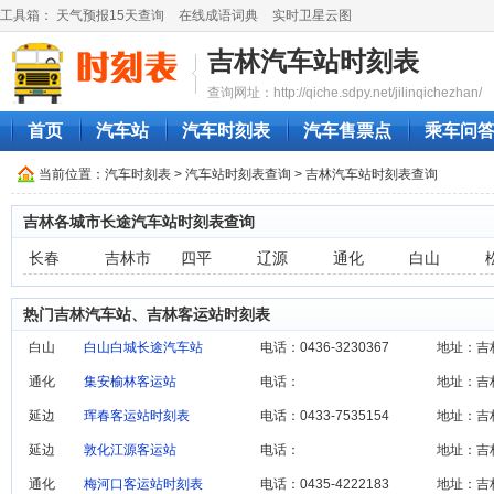
工具箱：
天气预报15天查询
在线成语词典
实时卫星云图
吉林汽车站时刻表
查询网址：http://qiche.sdpy.net/jilinqichezhan/
首页
汽车站
汽车时刻表
汽车售票点
乘车问
当前位置：
汽车时刻表
>
汽车站时刻表查询
> 吉林汽车站时刻表查询
吉林各城市长途汽车站时刻表查询
长春
吉林市
四平
辽源
通化
白山
热门吉林汽车站、吉林客运站时刻表
白山
白山白城长途汽车站
电话：0436-3230367
地址：吉
通化
集安榆林客运站
电话：
地址：吉
延边
珲春客运站时刻表
电话：0433-7535154‎
地址：吉
延边
敦化江源客运站
电话：
地址：吉
通化
梅河口客运站时刻表
电话：0435-4222183‎
地址：吉