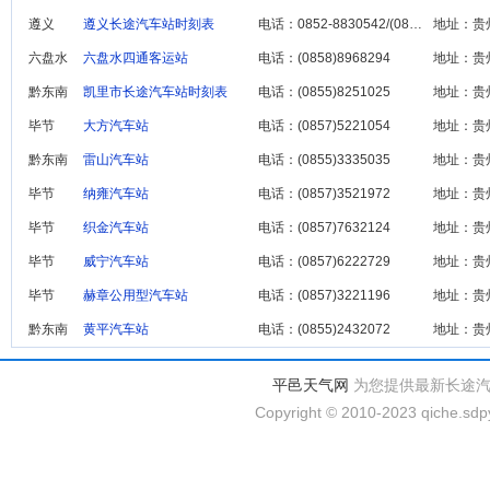
遵义
遵义长途汽车站时刻表
电话：0852-8830542/(0852)8427028
地址：贵
六盘水
六盘水四通客运站
电话：(0858)8968294
地址：贵
黔东南
凯里市长途汽车站时刻表
电话：(0855)8251025
地址：贵
毕节
大方汽车站
电话：(0857)5221054
地址：贵
黔东南
雷山汽车站
电话：(0855)3335035
地址：贵
毕节
纳雍汽车站
电话：(0857)3521972
地址：贵
毕节
织金汽车站
电话：(0857)7632124
地址：贵
毕节
威宁汽车站
电话：(0857)6222729
地址：贵
毕节
赫章公用型汽车站
电话：(0857)3221196
地址：贵
黔东南
黄平汽车站
电话：(0855)2432072
地址：贵
平邑天气网
为您提供最新长途
Copyright © 2010-2023 qiche.sdpy