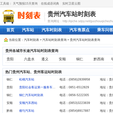
工具箱：
天气预报15天查询
在线成语词典
实时卫星云图
贵州汽车站时刻表
查询网址：http://qiche.sdpy.net/guizhouqichezh
首页
汽车站
汽车时刻表
汽车售票点
乘车问
当前位置：
汽车时刻表
>
汽车站时刻表查询
> 贵州汽车站时刻表查询
贵州各城市长途汽车站时刻表查询
贵阳
六盘水
遵义
安顺
铜仁
黔西南
热门贵州汽车站、贵州客运站时刻表
铜仁
松桃汽车站
电话：(0856)2839958
地址：贵
贵阳
贵阳社会客运第一服务车站西门
电话：0851-6512829
地址：贵
铜仁
铜仁汽车站时刻表
电话：0856-5222305
地址：贵
安顺
安顺汽车西站
电话：(0853)3223839
地址：贵
黔南
都匀汽车站
电话：(0854)8917887
地址：贵