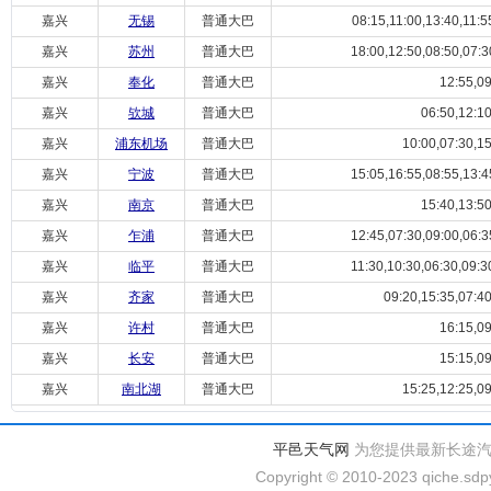
嘉兴
无锡
普通大巴
08:15,11:00,13:40,11:55
嘉兴
苏州
普通大巴
18:00,12:50,08:50,07:30
嘉兴
奉化
普通大巴
12:55,09
嘉兴
欤城
普通大巴
06:50,12:10
嘉兴
浦东机场
普通大巴
10:00,07:30,15
嘉兴
宁波
普通大巴
15:05,16:55,08:55,13:45
嘉兴
南京
普通大巴
15:40,13:50
嘉兴
乍浦
普通大巴
12:45,07:30,09:00,06:35
嘉兴
临平
普通大巴
11:30,10:30,06:30,09:30
嘉兴
齐家
普通大巴
09:20,15:35,07:40
嘉兴
许村
普通大巴
16:15,09
嘉兴
长安
普通大巴
15:15,09
嘉兴
南北湖
普通大巴
15:25,12:25,09
平邑天气网
为您提供最新长途
Copyright © 2010-2023 qiche.sdpy