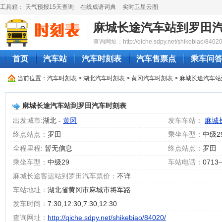
工具箱：
天气预报15天查询
在线成语词典
实时卫星云图
麻城长途汽车站到罗田
查询网址：http://qiche.sdpy.net/shikebiao/84020
首页
汽车站
汽车时刻表
汽车售票点
乘车问
当前位置：
汽车时刻表
>
湖北汽车时刻表
>
黄冈汽车时刻表
> 麻城长途汽车
麻城长途汽车站到罗田汽车时刻表
出发城市:
湖北 -
黄冈
发车车站：
麻城
终点站点：
罗田
乘坐车型：
中级2
全程里程:
暂无信息
终点站点：
罗田
乘坐车型：
中级29
车站电话：
0713
麻城长途客运站到罗田汽车票价：
不详
车站地址：
湖北省黄冈市麻城市将军路‎
发车时间：
7:30,12:30,7:30,12:30
查询网址：
http://qiche.sdpy.net/shikebiao/84020/