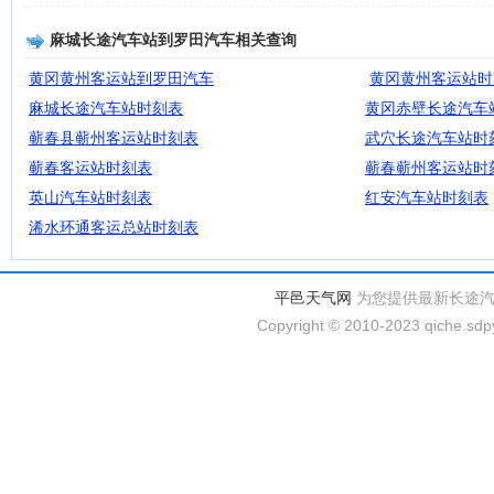
麻城长途汽车站到罗田汽车相关查询
黄冈黄州客运站到罗田汽车
黄冈黄州客运站时
麻城长途汽车站时刻表
黄冈赤壁长途汽车
蕲春县蕲州客运站时刻表
武穴长途汽车站时
蕲春客运站时刻表
蕲春蕲州客运站时
英山汽车站时刻表
红安汽车站时刻表
浠水环通客运总站时刻表
平邑天气网
为您提供最新长途
Copyright © 2010-2023 qiche.sdpy