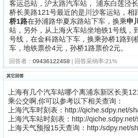
客运总站，沪太路汽车站， 浦东白莲泾
桥长美路121号最近的是川沙客运站，相
桥1路
在孙浦路华夏东路站下车，换乘
申
站，另外，从上海火车站坐地铁1号线，
号线，在金科路站下车，换乘孙桥1路到
车，地铁票价4元，孙桥1路票价2元。
回答者：
09436122458
| 回答采纳率:21%
其它回答
上海有几个汽车站哪个离浦东新区长美12
乘公交啊,你可以参考以下相关查询：
上海汽车时刻表：http://qiche.sdpy.net/shan
上海汽车站时刻表：http://qiche.sdpy.net/sh
上海天气预报15天查询：http:/sdpy.net/shan