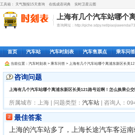
工具箱：
天气预报15天查询
在线成语词典
实时卫星云图
上海有几个汽车站哪个离
查询网址：http://qiche.sdpy.net/piaojiawenda/73
首页
汽车站
汽车时刻表
汽车售票点
乘车问
当前位置：
汽车时刻表
> 乘车问答 > 上海有几个汽车站哪个离浦东新区长美1
咨询问题
上海有几个汽车站哪个离浦东新区长美121路号近啊！怎么换乘公交
所属城市：上海 | 问题类型：
汽车站
| 咨询人：09
最佳答案
上海的汽车站多了，上海长途汽车客运南