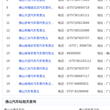
8
佛山平洲汽车售票点
电话：(0757)86775028
地址：广
9
佛山市顺德北滘汽车票代售点汽车票代售点
电话：(0757)26656718
地址：广
10
佛山大沥汽车售票点
电话：(0757)81181111
地址：广
11
佛山容奇汽车票代售点大樟超长途分代售点
电话：(0757)26613666
地址：广
12
佛山和顺汽车售票点
电话：(0757)85102886
地址：广
13
佛山三水汽车票代售点
电话：(0757)87825757、87821
地址：广
14
佛山南海区官窑汽车售票点
电话：（0757）85887581 / 858
15
佛山南海官窑汽车票代售点
电话：86000000
地址：佛
16
佛山大沥汽车汽车售票点
电话：（0757)81181111
地址：广
17
佛山三水汽车票代售点
电话：(0757)87825757
地址：广
18
佛山小塘汽车售票点
电话：(0757)86667117
地址：广
19
佛山南海区汽车票代售点西樵分代售点
电话：0757-86895923
地址：广
20
佛山汽车售票点
电话：0757-82266949
地址：广
佛山汽车站相关查询
佛山小塘汽车站
佛山容桂客运站