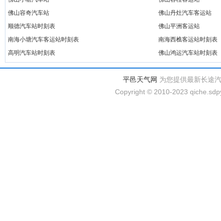
佛山容奇汽车站
佛山丹灶汽车客运站
顺德汽车站时刻表
佛山平洲客运站
南海小塘汽车客运站时刻表
南海西樵客运站时刻表
高明汽车站时刻表
佛山鸿运汽车站时刻表
平邑天气网
为您提供最新长途
Copyright © 2010-2023 qiche.sdpy